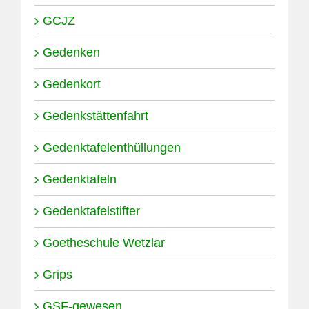
GCJZ
Gedenken
Gedenkort
Gedenkstättenfahrt
Gedenktafelenthüllungen
Gedenktafeln
Gedenktafelstifter
Goetheschule Wetzlar
Grips
GSF-gewesen