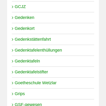
GCJZ
Gedenken
Gedenkort
Gedenkstättenfahrt
Gedenktafelenthüllungen
Gedenktafeln
Gedenktafelstifter
Goetheschule Wetzlar
Grips
GSF-gewesen