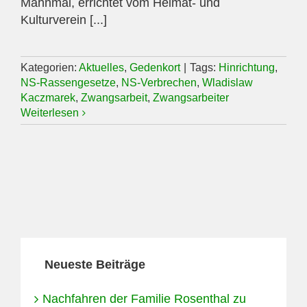
Mahnmal, errichtet vom Heimat- und
Kulturverein [...]
Kategorien:
Aktuelles
,
Gedenkort
|
Tags:
Hinrichtung
,
NS-Rassengesetze
,
NS-Verbrechen
,
Wladislaw
Kaczmarek
,
Zwangsarbeit
,
Zwangsarbeiter
Weiterlesen
Neueste Beiträge
Nachfahren der Familie Rosenthal zu