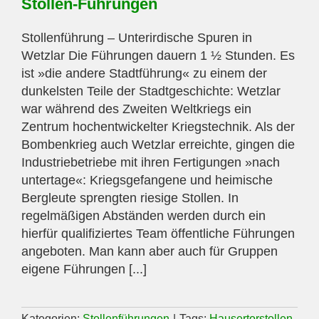
Stollen-Führungen
Stollenführung – Unterirdische Spuren in
Wetzlar Die Führungen dauern 1 ½ Stunden. Es
ist »die andere Stadtführung« zu einem der
dunkelsten Teile der Stadtgeschichte: Wetzlar
war während des Zweiten Weltkriegs ein
Zentrum hochentwickelter Kriegstechnik. Als der
Bombenkrieg auch Wetzlar erreichte, gingen die
Industriebetriebe mit ihren Fertigungen »nach
untertage«: Kriegsgefangene und heimische
Bergleute sprengten riesige Stollen. In
regelmäßigen Abständen werden durch ein
hierfür qualifiziertes Team öffentliche Führungen
angeboten. Man kann aber auch für Gruppen
eigene Führungen [...]
Kategorien:
Stollenführungen
|
Tags:
Hausertorstollen
,