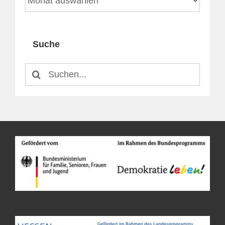
Suche
Suche
nach: