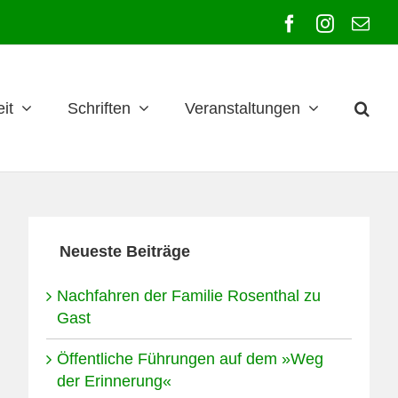
Facebook
Instagra
E-
Mai
it
Schriften
Veranstaltungen
Neueste Beiträge
Nachfahren der Familie Rosenthal zu
Gast
Öffentliche Führungen auf dem »Weg
der Erinnerung«