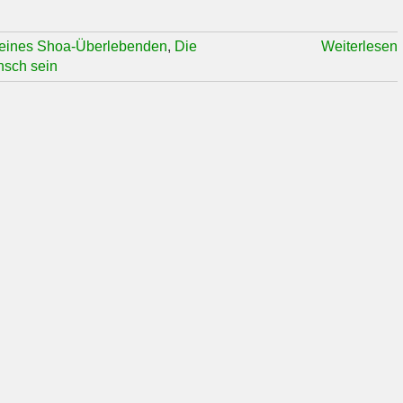
 eines Shoa-Überlebenden
,
Die
Weiterlesen
sch sein