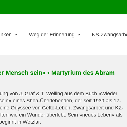
nken
Weg der Erinnerung
NS-Zwangsarbe
r Mensch sein« • Martyrium des Abram
ung von J. Graf & T. Welling aus dem Buch »Wieder
ein« eines Shoa-Überlebenden, der seit 1939 als 17-
 eine Odyssee von Getto-Leben, Zwangsarbeit und KZ-
lten wie ein Wunder überlebt. Sein »neues Leben« als
eginnt in Wetzlar.