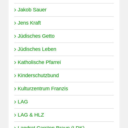
Jakob Sauer
Jens Kraft
Jüdisches Getto
Jüdisches Leben
Katholische Pfarrei
Kinderschutzbund
Kulturzentrum Franzis
LAG
LAG & HLZ
Landrat Carsten Braun (LDK)