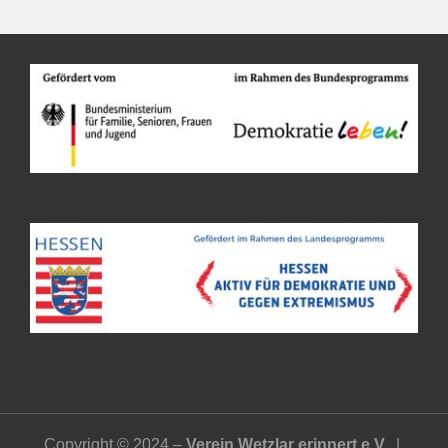
Copyright © 2024 –
Verein Wetzlar erinnert e.V.
|