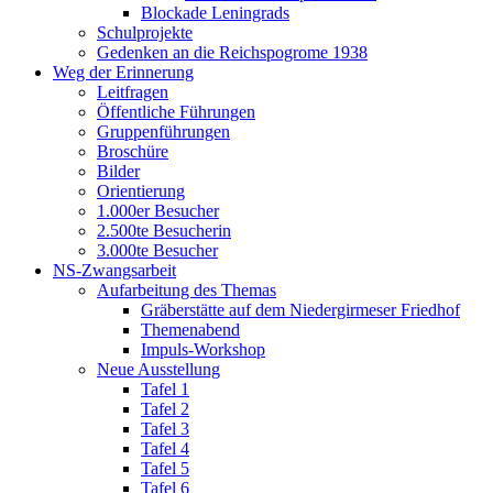
Blockade Leningrads
Schulprojekte
Gedenken an die Reichspogrome 1938
Weg der Erinnerung
Leitfragen
Öffentliche Führungen
Gruppenführungen
Broschüre
Bilder
Orientierung
1.000er Besucher
2.500te Besucherin
3.000te Besucher
NS-Zwangsarbeit
Aufarbeitung des Themas
Gräberstätte auf dem Niedergirmeser Friedhof
Themenabend
Impuls-Workshop
Neue Ausstellung
Tafel 1
Tafel 2
Tafel 3
Tafel 4
Tafel 5
Tafel 6