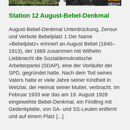
Station 12 August-Bebel-Denkmal
August-Bebel-Denkmal Unterdrückung, Zensur
und Verbote Bebelplatz 1 Der Name
»Bebelplatz« erinnert an August Bebel (1840–
1913), der 1869 zusammen mit Wilhelm
Liebknecht die Sozialdemokratische
Arbeiterpartei (SDAP), eine der Vorläufer der
SPD, gegründet hatte. Nach dem Tod seines
Vaters hatte er viele Jahre seiner Kindheit in
Wetzlar, der Heimat seiner Mutter, verbracht. Im
Februar 1933 war das am 19. August 1928
eingeweihte Bebel-Denkmal, ein Findling mit
Gedenkplatte, von SA- und SS-Leuten entfernt
und auf einem Platz [...]