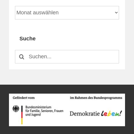
Archiv
Suche
Suche
nach: