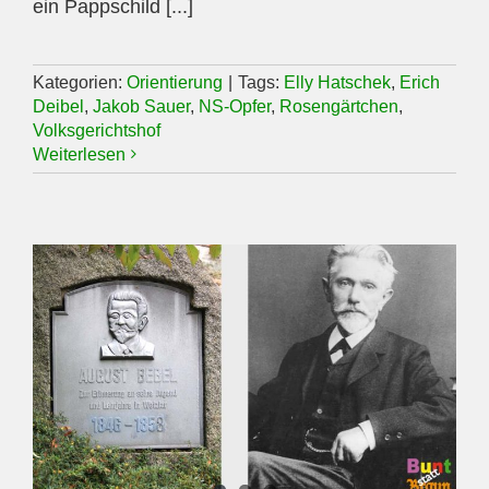
ein Pappschild [...]
Kategorien:
Orientierung
|
Tags:
Elly Hatschek
,
Erich
Deibel
,
Jakob Sauer
,
NS-Opfer
,
Rosengärtchen
,
Volksgerichtshof
Weiterlesen