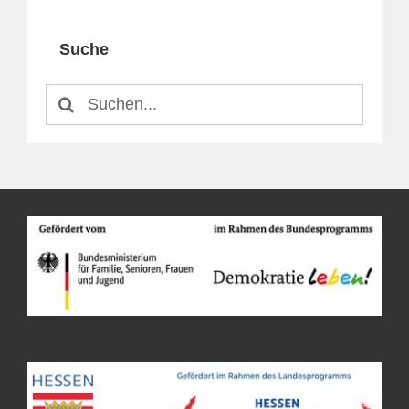
Suche
Suche
nach: