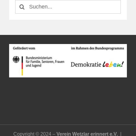
Suche
nach:
Copyright © 2024 –
Verein Wetzlar erinnert e.V.
|