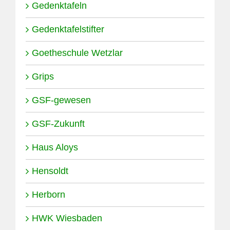
Gedenktafeln
Gedenktafelstifter
Goetheschule Wetzlar
Grips
GSF-gewesen
GSF-Zukunft
Haus Aloys
Hensoldt
Herborn
HWK Wiesbaden