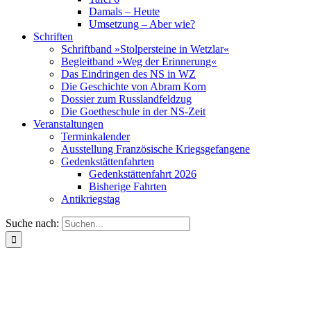
Damals – Heute
Umsetzung – Aber wie?
Schriften
Schriftband »Stolpersteine in Wetzlar«
Begleitband »Weg der Erinnerung«
Das Eindringen des NS in WZ
Die Geschichte von Abram Korn
Dossier zum Russlandfeldzug
Die Goetheschule in der NS-Zeit
Veranstaltungen
Terminkalender
Ausstellung Französische Kriegsgefangene
Gedenkstättenfahrten
Gedenkstättenfahrt 2026
Bisherige Fahrten
Antikriegstag
Suche nach: