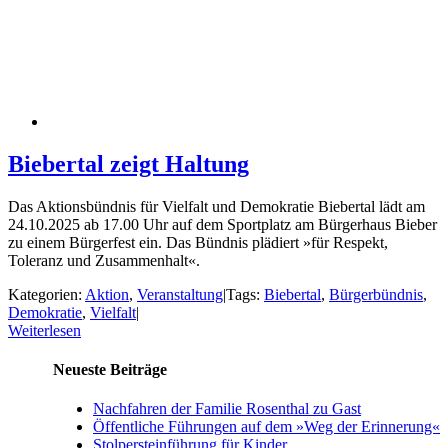
Biebertal zeigt Haltung
Das Aktionsbündnis für Vielfalt und Demokratie Biebertal lädt am
24.10.2025 ab 17.00 Uhr auf dem Sportplatz am Bürgerhaus Bieber
zu einem Bürgerfest ein. Das Bündnis plädiert »für Respekt,
Toleranz und Zusammenhalt«.
Kategorien:
Aktion
,
Veranstaltung
|
Tags:
Biebertal
,
Bürgerbündnis
,
Demokratie
,
Vielfalt
|
Weiterlesen
Neueste Beiträge
Nachfahren der Familie Rosenthal zu Gast
Öffentliche Führungen auf dem »Weg der Erinnerung«
Stolpersteinführung für Kinder