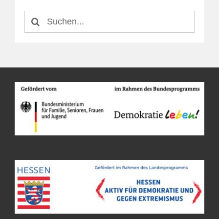
Suche
nach: