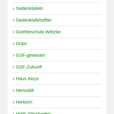
Gedenktafeln
Gedenktafelstifter
Goetheschule Wetzlar
Grips
GSF-gewesen
GSF-Zukunft
Haus Aloys
Hensoldt
Herborn
HWK Wiesbaden