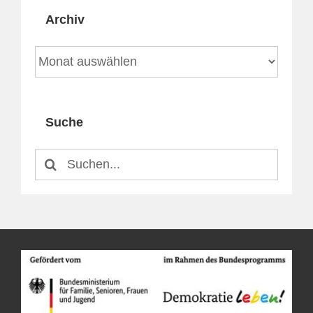
Archiv
Archiv
Suche
Suche
nach: