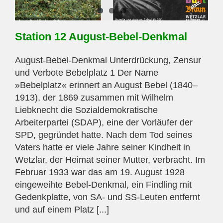
Station 12 August-Bebel-Denkmal
August-Bebel-Denkmal Unterdrückung, Zensur
und Verbote Bebelplatz 1 Der Name
»Bebelplatz« erinnert an August Bebel (1840–
1913), der 1869 zusammen mit Wilhelm
Liebknecht die Sozialdemokratische
Arbeiterpartei (SDAP), eine der Vorläufer der
SPD, gegründet hatte. Nach dem Tod seines
Vaters hatte er viele Jahre seiner Kindheit in
Wetzlar, der Heimat seiner Mutter, verbracht. Im
Februar 1933 war das am 19. August 1928
eingeweihte Bebel-Denkmal, ein Findling mit
Gedenkplatte, von SA- und SS-Leuten entfernt
und auf einem Platz [...]