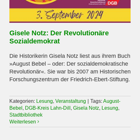
Gisele Notz: Der Revolutionäre
Sozialdemokrat
Die Historikerin Gisela Notz liest aus ihrem Buch
»August Bebel – oder: Der sozialdemokratische
Revolutionär«. Sie war bis 2007 am Historischen
Forschungszentrum der Friedrich-Ebert-Stiftung.
Kategorien:
Lesung
,
Veranstaltung
|
Tags:
August-
Bebel
,
DGB-Kreis Lahn-Dill
,
Gisela Notz
,
Lesung
,
Stadtbibliothek
Weiterlesen