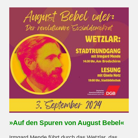
»Auf den Spuren von August Bebel«
Irmgard Mende führt durch das Wetzlar, das