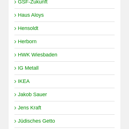
GSF-Zukunft
Haus Aloys
Hensoldt
Herborn
HWK Wiesbaden
IG Metall
IKEA
Jakob Sauer
Jens Kraft
Jüdisches Getto