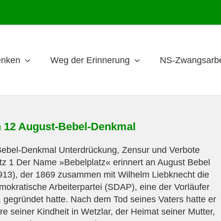
nken
Weg der Erinnerung
NS-Zwangsarbe
n 12 August-Bebel-Denkmal
ebel-Denkmal Unterdrückung, Zensur und Verbote
tz 1 Der Name »Bebelplatz« erinnert an August Bebel
13), der 1869 zusammen mit Wilhelm Liebknecht die
mokratische Arbeiterpartei (SDAP), eine der Vorläufer
 gegründet hatte. Nach dem Tod seines Vaters hatte er
re seiner Kindheit in Wetzlar, der Heimat seiner Mutter,