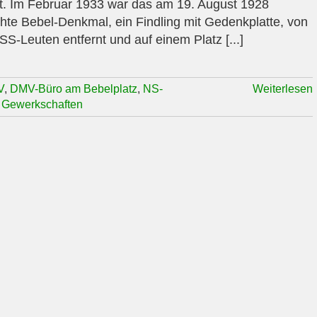
t. Im Februar 1933 war das am 19. August 1928
hte Bebel-Denkmal, ein Findling mit Gedenkplatte, von
SS-Leuten entfernt und auf einem Platz [...]
V
,
DMV-Büro am Bebelplatz
,
NS-
Weiterlesen
 Gewerkschaften