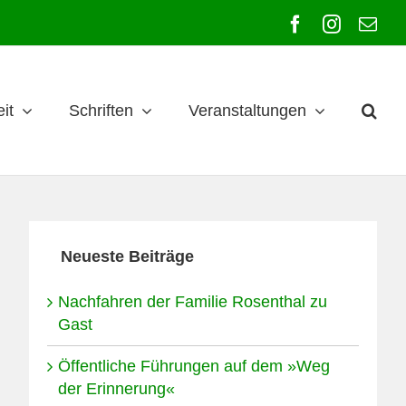
Facebook
Instagra
E-
Mai
it
Schriften
Veranstaltungen
Neueste Beiträge
Nachfahren der Familie Rosenthal zu
Gast
Öffentliche Führungen auf dem »Weg
der Erinnerung«