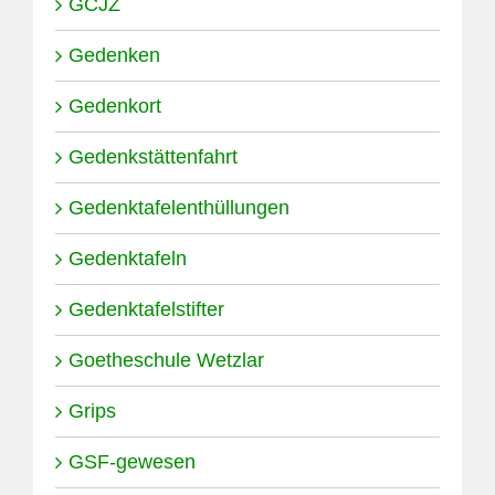
GCJZ
Gedenken
Gedenkort
Gedenkstättenfahrt
Gedenktafelenthüllungen
Gedenktafeln
Gedenktafelstifter
Goetheschule Wetzlar
Grips
GSF-gewesen