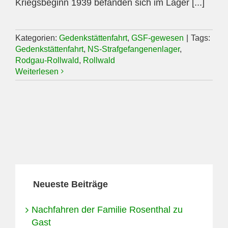
Kriegsbeginn 1939 befanden sich im Lager [...]
Kategorien:
Gedenkstättenfahrt
,
GSF-gewesen
|
Tags:
Gedenkstättenfahrt
,
NS-Strafgefangenenlager
,
Rodgau-Rollwald
,
Rollwald
Weiterlesen
Neueste Beiträge
Nachfahren der Familie Rosenthal zu
Gast