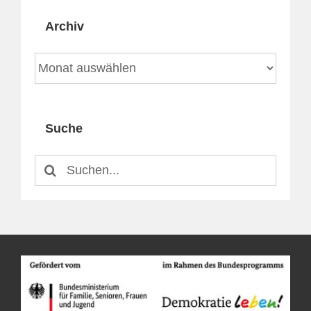
Archiv
Archiv
Suche
Suche
nach: