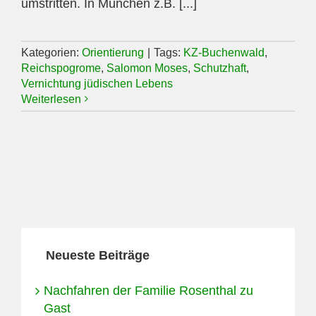
umstritten. In München z.B. [...]
Kategorien:
Orientierung
|
Tags:
KZ-Buchenwald
,
Reichspogrome
,
Salomon Moses
,
Schutzhaft
,
Vernichtung jüdischen Lebens
Weiterlesen
Neueste Beiträge
Nachfahren der Familie Rosenthal zu
Gast