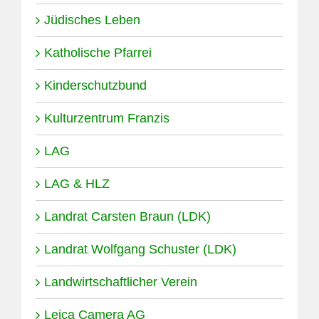
Jüdisches Leben
Katholische Pfarrei
Kinderschutzbund
Kulturzentrum Franzis
LAG
LAG & HLZ
Landrat Carsten Braun (LDK)
Landrat Wolfgang Schuster (LDK)
Landwirtschaftlicher Verein
Leica Camera AG