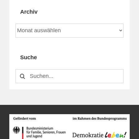
Archiv
Archiv
Suche
Suche
nach: