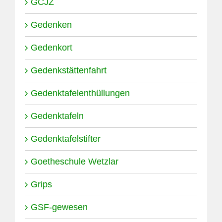
GCJZ
Gedenken
Gedenkort
Gedenkstättenfahrt
Gedenktafelenthüllungen
Gedenktafeln
Gedenktafelstifter
Goetheschule Wetzlar
Grips
GSF-gewesen