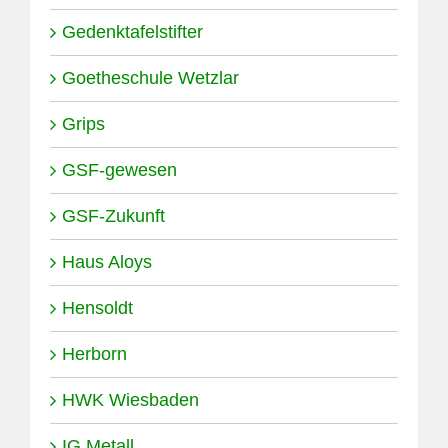
Gedenktafelstifter
Goetheschule Wetzlar
Grips
GSF-gewesen
GSF-Zukunft
Haus Aloys
Hensoldt
Herborn
HWK Wiesbaden
IG Metall