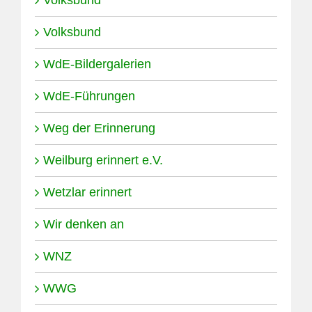
Volksbund
Volksbund
WdE-Bildergalerien
WdE-Führungen
Weg der Erinnerung
Weilburg erinnert e.V.
Wetzlar erinnert
Wir denken an
WNZ
WWG