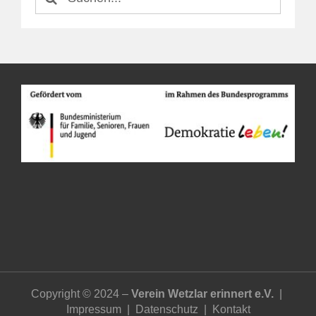
nach:
Copyright © 2024 –
Verein Wetzlar erinnert e.V.
|
Impressum
|
Datenschutz
|
Kontakt