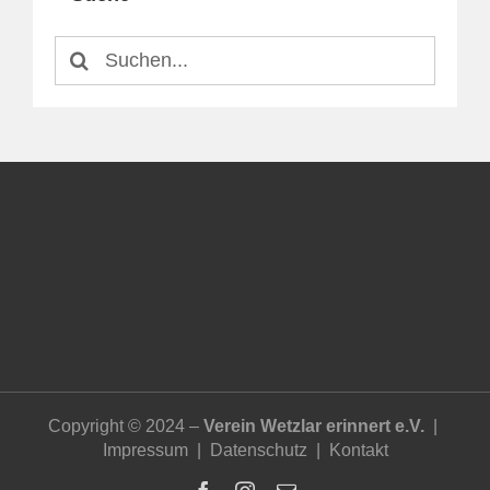
Suche
nach:
Copyright © 2024 –
Verein Wetzlar erinnert e.V.
|
Impressum
|
Datenschutz
|
Kontakt