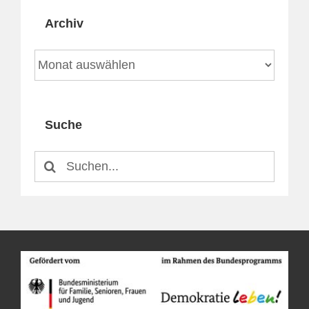
Archiv
Archiv
Suche
Suche
nach: