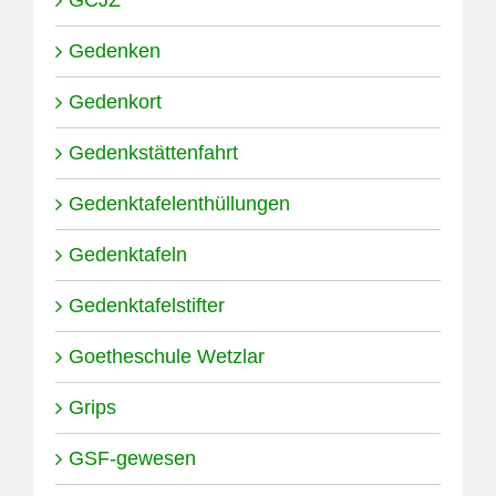
GCJZ
Gedenken
Gedenkort
Gedenkstättenfahrt
Gedenktafelenthüllungen
Gedenktafeln
Gedenktafelstifter
Goetheschule Wetzlar
Grips
GSF-gewesen