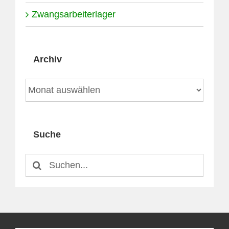
Zwangsarbeiterlager
Archiv
Archiv
Suche
Suche
nach: