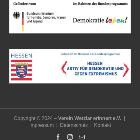
Copyright © 2024 –
Verein Wetzlar erinnert e.V.
|
Impressum
|
Datenschutz
|
Kontakt
Facebook
Instagram
E-