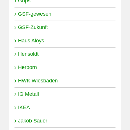
Grips
GSF-gewesen
GSF-Zukunft
Haus Aloys
Hensoldt
Herborn
HWK Wiesbaden
IG Metall
IKEA
Jakob Sauer