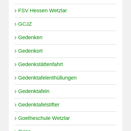
FSV Hessen Wetzlar
GCJZ
Gedenken
Gedenkort
Gedenkstättenfahrt
Gedenktafelenthüllungen
Gedenktafeln
Gedenktafelstifter
Goetheschule Wetzlar