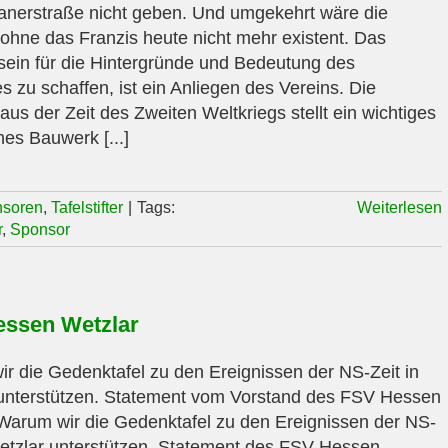
anerstraße nicht geben. Und umgekehrt wäre die
ohne das Franzis heute nicht mehr existent. Das
ein für die Hintergründe und Bedeutung des
 zu schaffen, ist ein Anliegen des Vereins. Die
aus der Zeit des Zweiten Weltkriegs stellt ein wichtiges
hes Bauwerk [...]
soren
,
Tafelstifter
|
Tags:
Weiterlesen
r
,
Sponsor
ssen Wetzlar
r die Gedenktafel zu den Ereignissen der NS-Zeit in
unterstützen. Statement vom Vorstand des FSV Hessen
Warum wir die Gedenktafel zu den Ereignissen der NS-
Wetzlar unterstützen. Statement des FSV Hessen