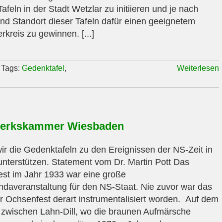
afeln in der Stadt Wetzlar zu initiieren und je nach
d Standort dieser Tafeln dafür einen geeignetem
terkreis zu gewinnen. [...]
Tags:
Gedenktafel
,
Weiterlesen
erkskammer Wiesbaden
r die Gedenktafeln zu den Ereignissen der NS-Zeit in
unterstützen. Statement vom Dr. Martin Pott Das
st im Jahr 1933 war eine große
daveranstaltung für den NS-Staat. Nie zuvor war das
r Ochsenfest derart instrumentalisiert worden. Auf dem
zwischen Lahn-Dill, wo die braunen Aufmärsche