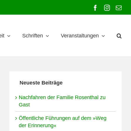
Facebook
Instagra
E-
Mai
it
Schriften
Veranstaltungen
Neueste Beiträge
Nachfahren der Familie Rosenthal zu
Gast
Öffentliche Führungen auf dem »Weg
der Erinnerung«