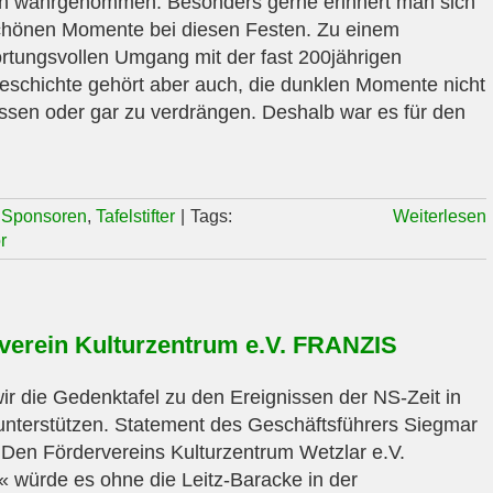
oh wahrgenommen. Besonders gerne erinnert man sich
chönen Momente bei diesen Festen. Zu einem
rtungsvollen Umgang mit der fast 200jährigen
eschichte gehört aber auch, die dunklen Momente nicht
ssen oder gar zu verdrängen. Deshalb war es für den
,
Sponsoren
,
Tafelstifter
|
Tags:
Weiterlesen
r
verein Kulturzentrum e.V. FRANZIS
r die Gedenktafel zu den Ereignissen der NS-Zeit in
unterstützen. Statement des Geschäftsführers Siegmar
Den Fördervereins Kulturzentrum Wetzlar e.V.
« würde es ohne die Leitz-Baracke in der