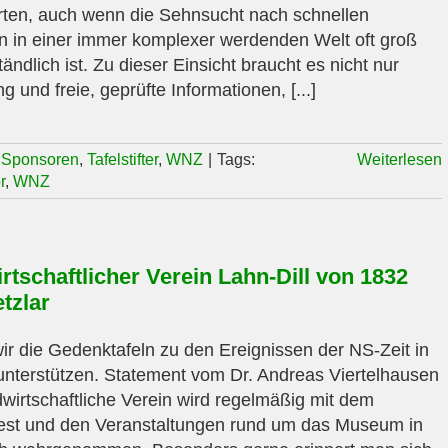
ten, auch wenn die Sehnsucht nach schnellen
 in einer immer komplexer werdenden Welt oft groß
ändlich ist. Zu dieser Einsicht braucht es nicht nur
g und freie, geprüfte Informationen, [...]
,
Sponsoren
,
Tafelstifter
,
WNZ
|
Tags:
Weiterlesen
r
,
WNZ
rtschaftlicher Verein Lahn-Dill von 1832
tzlar
r die Gedenktafeln zu den Ereignissen der NS-Zeit in
unterstützen. Statement vom Dr. Andreas Viertelhausen
wirtschaftliche Verein wird regelmäßig mit dem
st und den Veranstaltungen rund um das Museum in