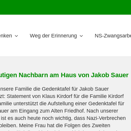
nken
Weg der Erinnerung
NS-Zwangsarbe
utigen Nachbarn am Haus von Jakob Sauer
sere Familie die Gedenktafel für Jakob Sauer
zt: Statement von Klaus Kirdorf für die Familie Kirdorf
ilie unterstützt die Aufstellung einer Gedenktafel für
uer am Eingang zum Alten Friedhof. Nach unserer
ist es auch heute noch wichtig, dass Nazi-Verbrechen
 bleiben. Meine Frau hat die Folgen des Zweiten