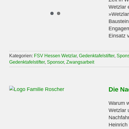
Wetzlar 
»Wetzlar 
Baustein
Engageme
Einsatz v
Kategorien:
FSV Hessen Wetzlar
,
Gedenktafelstifter
,
Spon
Gedenktafelstifter
,
Sponsor
,
Zwangsarbeit
Die Na
Warum wi
Wetzlar 
Nachfahr
Heinrich