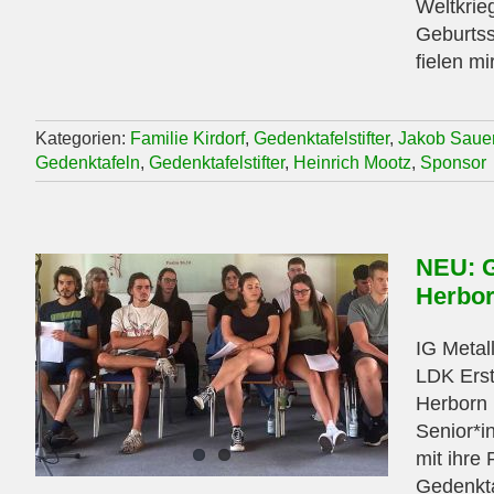
Weltkrie
Geburtss
fielen mi
Kategorien:
Familie Kirdorf
,
Gedenktafelstifter
,
Jakob Saue
Gedenktafeln
,
Gedenktafelstifter
,
Heinrich Mootz
,
Sponsor
NEU: G
Herbo
IG Metall
LDK Erst
Herborn 
Senior*i
mit ihre
Gedenkta