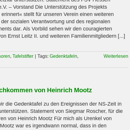
e.V. – Vorstand Die Unterstützung des Projekts
erinnert« stellt für unseren Verein einen weiteren
 der sozialen Verantwortung und des regionalen
nts dar. Als Vorbild sehen wir den couragierten
on Ernst Leitz II. und weiteren Familienmitgliedern [...]
soren
,
Tafelstifter
|
Tags:
Gedenktafeln
,
Weiterlesen
chkommen von Heinrich Mootz
r die Gedenktafel zu den Ereignissen der NS-Zeit in
unterstützen. Statement von Siegmar Roscher, für die
en von Heinrich Mootz Für mich als Urenkel von
 Mootz war es irgendwann normal, dass in den