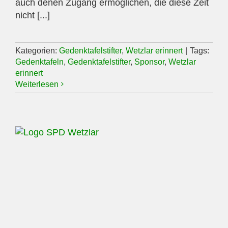
auch denen Zugang ermöglichen, die diese Zeit
nicht [...]
Kategorien:
Gedenktafelstifter
,
Wetzlar erinnert
|
Tags:
Gedenktafeln
,
Gedenktafelstifter
,
Sponsor
,
Wetzlar
erinnert
Weiterlesen