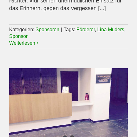
Richter, »für seinen unermüdlichen Einsatz für
das Erinnern, gegen das Vergessen [...]
Kategorien:
Sponsoren
|
Tags:
Förderer
,
Lina Muders
,
Sponsor
Weiterlesen